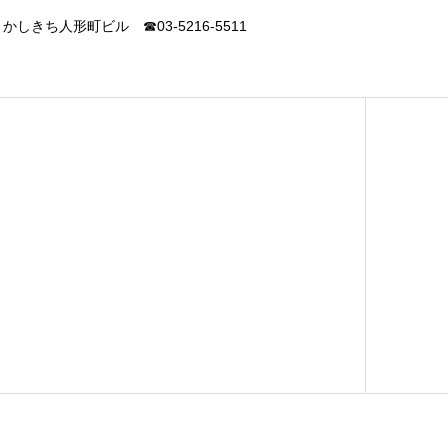
 かしきち人形町ビル ☎03-5216-5511