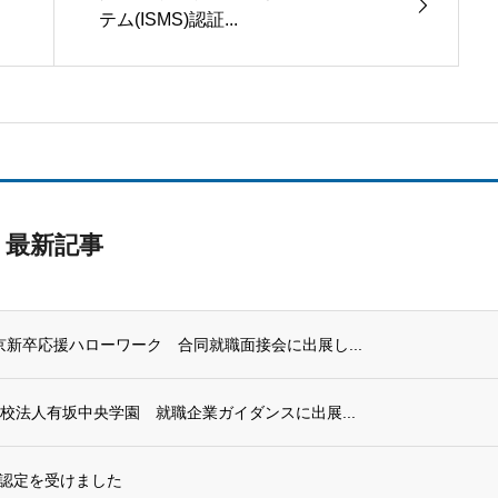
テム(ISMS)認証...
最新記事
京新卒応援ハローワーク 合同就職面接会に出展し...
学校法人有坂中央学園 就職企業ガイダンスに出展...
認定を受けました