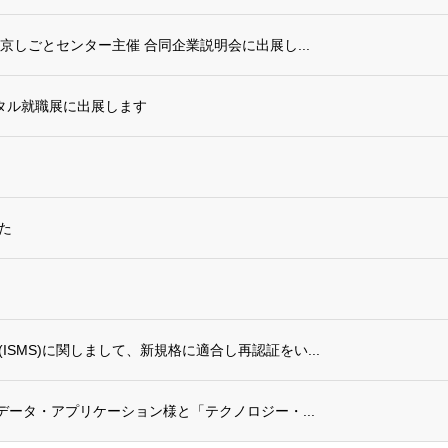
東京しごとセンター主催 合同企業説明会に出展し...
ジタル就職展に出展します
た
SMS)に関しまして、新規格に適合し再認証をい...
社データ・アプリケーション様と「テクノロジー・...