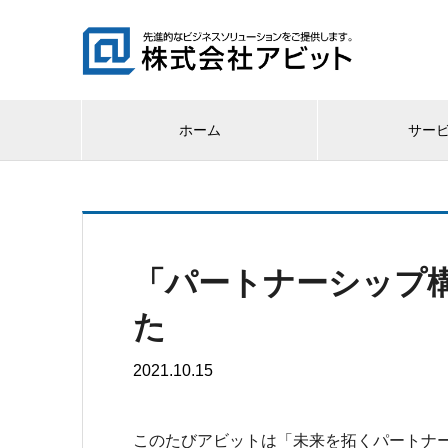
ホーム
サー
「パートナーシップ
た
2021.10.15
このたびアビットは「未来を拓くパートナ