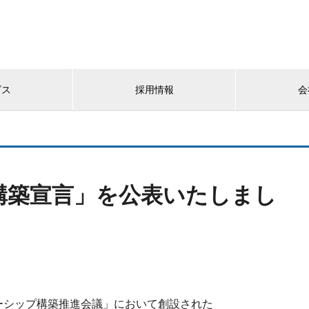
ビス
採用情報
会
構築宣言」を公表いたしまし
ーシップ構築推進会議」において創設された