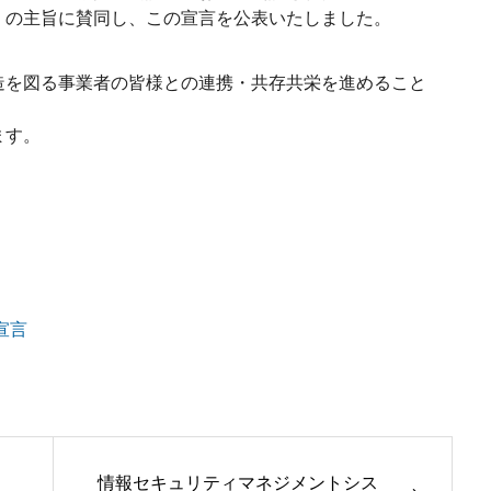
」の主旨に賛同し、この宣言を公表いたしました。
造を図る事業者の皆様との連携・共存共栄を進めること
ます。
宣言
し
情報セキュリティマネジメントシス