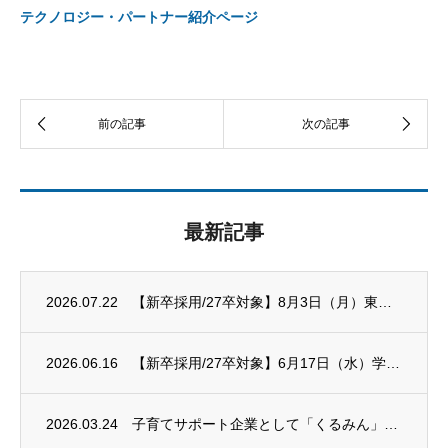
テクノロジー・パートナー紹介ページ
最新記事
2026.07.22
【新卒採用/27卒対象】8月3日（月）東京新卒応援ハローワーク 合同就職面接会に出展し...
2026.06.16
【新卒採用/27卒対象】6月17日（水）学校法人有坂中央学園 就職企業ガイダンスに出展...
2026.03.24
子育てサポート企業として「くるみん」認定を受けました