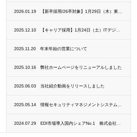
2026.01.19
【新卒採用/26卒対象】1月29日（木）東京しごとセンター主催 合同企業説明会に出展し...
2025.12.10
【キャリア採用】1月24日（土）ITデジタル就職展に出展します
2025.11.20
年末年始の営業について
2025.10.16
弊社ホームページをリニューアルしました
2025.06.03
当社紹介動画をリリースしました
2025.05.14
情報セキュリティマネジメントシステム(ISMS)に関しまして、新規格に適合し再認証をい...
2024.07.29
EDI市場導入国内シェアNo.1 株式会社データ・アプリケーション様と「テクノロジー・...