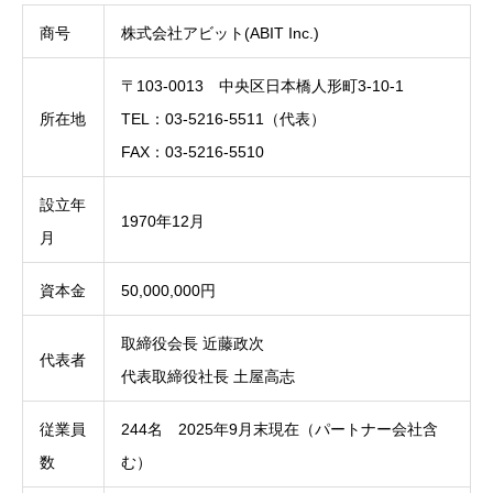
商号
株式会社アビット(ABIT Inc.)
〒103-0013 中央区日本橋人形町3-10-1
所在地
TEL：03‐5216‐5511（代表）
FAX：03‐5216‐5510
設立年
1970年12月
月
資本金
50,000,000円
取締役会長 近藤政次
代表者
代表取締役社長 土屋高志
従業員
244名 2025年9月末現在（パートナー会社含
数
む）