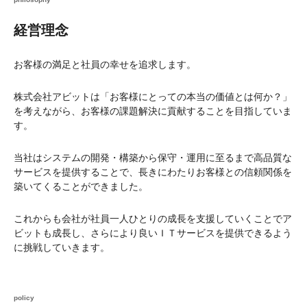
経営理念
お客様の満足と社員の幸せを追求します。
株式会社アビットは「お客様にとっての本当の価値とは何か？」
を考えながら、お客様の課題解決に貢献することを目指していま
す。
当社はシステムの開発・構築から保守・運用に至るまで高品質な
サービスを提供することで、長きにわたりお客様との信頼関係を
築いてくることができました。
これからも会社が社員一人ひとりの成長を支援していくことでア
ビットも成長し、さらにより良いＩＴサービスを提供できるよう
に挑戦していきます。
policy