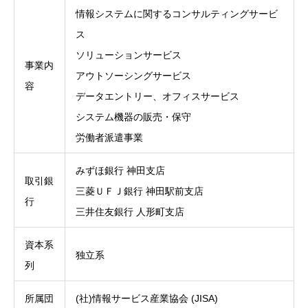
情報システムに関するコンサルティングサービ
ス
ソリューションサービス
事業内
アウトソーシングサービス
容
データエントリー、オフィスサービス
システム機器の販売・保守
労働者派遣事業
みずほ銀行 神田支店
取引銀
三菱ＵＦＪ銀行 神田駅前支店
行
三井住友銀行 人形町支店
資本系
独立系
列
所属団
(社)情報サービス産業協会 (JISA)