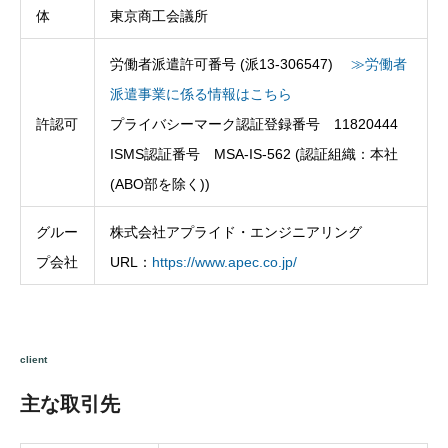
体
東京商工会議所
労働者派遣許可番号 (派13‐306547)
≫労働者
派遣事業に係る情報はこちら
許認可
プライバシーマーク認証登録番号 11820444
ISMS認証番号 MSA-IS-562 (認証組織：本社
(ABO部を除く))
グルー
株式会社アプライド・エンジニアリング
プ会社
URL：
https://www.apec.co.jp/
client
主な取引先