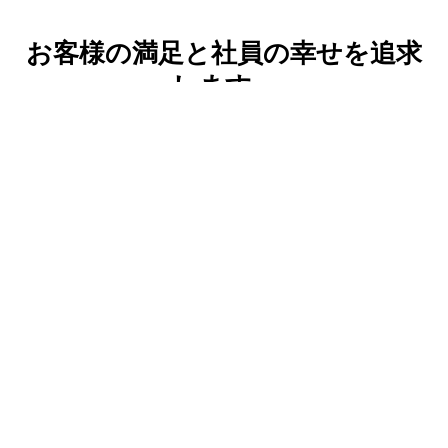
お客様の満足と社員の幸せを追求
します。
株式会社アビットは、つねに時代の一歩先を見つめながら、お客
様の課題を解決する多様なソリューション創作をしています。
システム開発サービス