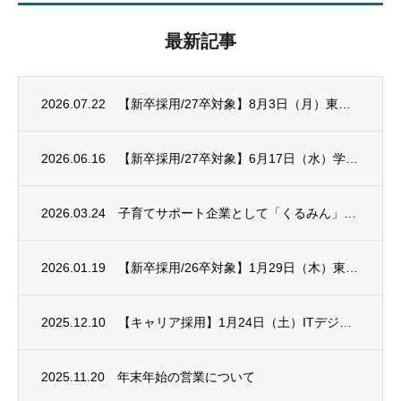
最新記事
2026.07.22
【新卒採用/27卒対象】8月3日（月）東京新卒応援ハローワーク 合同就職面接会に出展し...
2026.06.16
【新卒採用/27卒対象】6月17日（水）学校法人有坂中央学園 就職企業ガイダンスに出展...
2026.03.24
子育てサポート企業として「くるみん」認定を受けました
2026.01.19
【新卒採用/26卒対象】1月29日（木）東京しごとセンター主催 合同企業説明会に出展し...
2025.12.10
【キャリア採用】1月24日（土）ITデジタル就職展に出展します
2025.11.20
年末年始の営業について