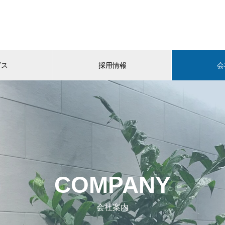
ビス
採用情報
会
COMPANY
会社案内