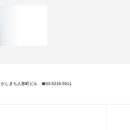
 かしきち人形町ビル ☎03-5216-5511