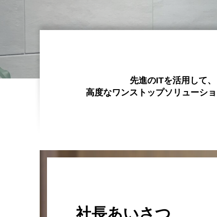
先進のITを活用して
高度なワンストップソリューショ
社長あいさつ