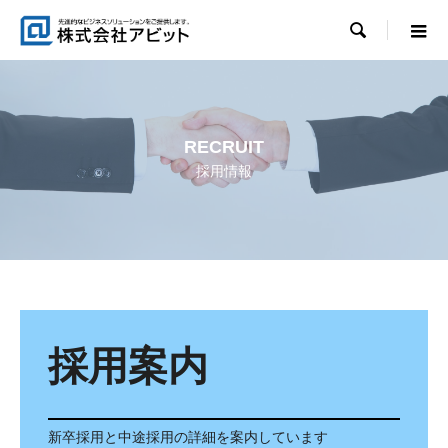

RECRUIT
採用情報
採用案内
新卒採用と中途採用の詳細を案内しています