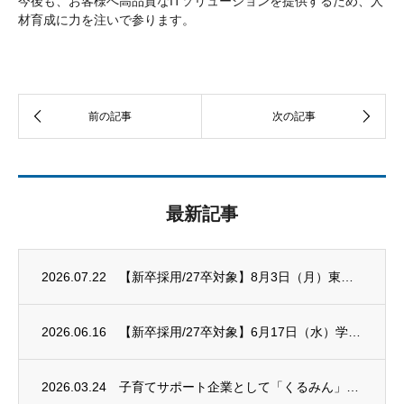
今後も、お客様へ高品質なITソリューションを提供するため、人
材育成に力を注いで参ります。
最新記事
2026.07.22
【新卒採用/27卒対象】8月3日（月）東京新卒応援ハローワーク 合同就職面接会に出展し...
2026.06.16
【新卒採用/27卒対象】6月17日（水）学校法人有坂中央学園 就職企業ガイダンスに出展...
2026.03.24
子育てサポート企業として「くるみん」認定を受けました