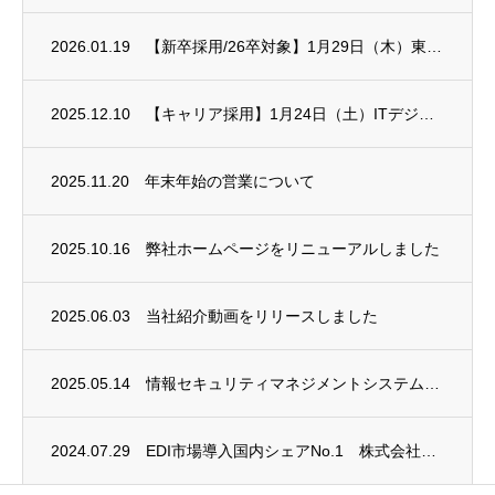
2026.01.19
【新卒採用/26卒対象】1月29日（木）東京しごとセンター主催 合同企業説明会に出展し...
2025.12.10
【キャリア採用】1月24日（土）ITデジタル就職展に出展します
2025.11.20
年末年始の営業について
2025.10.16
弊社ホームページをリニューアルしました
2025.06.03
当社紹介動画をリリースしました
2025.05.14
情報セキュリティマネジメントシステム(ISMS)に関しまして、新規格に適合し再認証をい...
2024.07.29
EDI市場導入国内シェアNo.1 株式会社データ・アプリケーション様と「テクノロジー・...